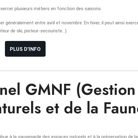
ercer plusieurs métiers en fonction des saisons.
 généralement entre avril et novembre. En hiver, il peut ainsi exerc
iteur de ski, pisteur-secouriste…).
PLUS D’INFO
nnel GMNF (Gestion
turels et de la Faun
ibue à la sauvegarde des espaces naturels et à la préservation de la