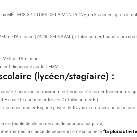
 aux MÉTIERS SPORTIFS DE LA MONTAGNE, en 3 années après le coll
MFR de l’Arclosan (74230 SERRAVAL), établissement situé à proximi
a MFR de l’Arclosan
ne est dispensée par le CFMM
scolaire (lycéen/stagiaire) :
 journée / semaine au minimum est consacrée aux entrainements sp
rd – navette assurée entre les 2 établissements)
/ an dans une entreprise privée de travaux forestiers ou dans une
e ski (école de ski ou service de secours sur piste)
rimenter dès la classe de seconde professionnelle
“la pluriactivité