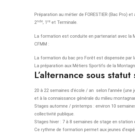
Préparation au métier de FORESTIER (Bac Pro) et
nde
re
2
, 1
et Terminale.
La formation est conduite en partenariat avec la 
CFMM :
La formation du bac pro Forêt est dispensée par l
La préparation aux Métiers Sportifs de la Montag
L’alternance sous statut 
20 à 22 semaines d’école / an selon l’année (une
et à la connaissance générale du milieu montagna
Stages automne / printemps : environ 10 semaines 
collectivité publique.
Stages hiver : 7 à 8 semaines de stage en station d
Ce rythme de formation permet aux jeunes d’expé