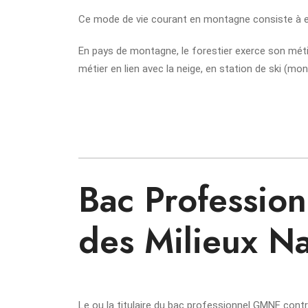
Ce mode de vie courant en montagne consiste à ex
En pays de montagne, le forestier exerce son métier
métier en lien avec la neige, en station de ski (mon
Bac Professio
des Milieux Na
Le ou la titulaire du bac professionnel GMNF contr