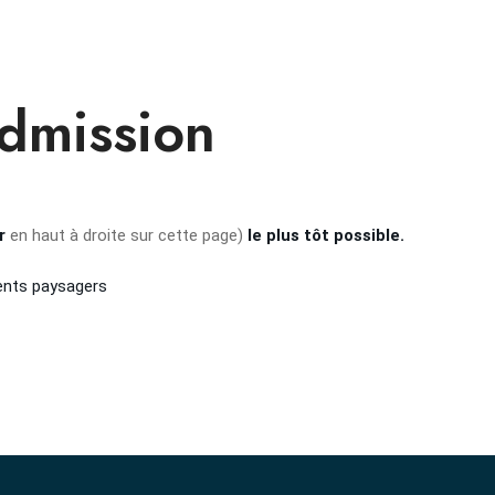
admission
r
en haut à droite sur cette page)
le plus tôt possible.
nts paysagers