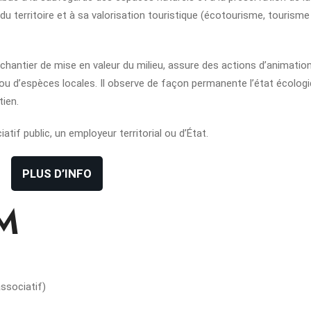
n du territoire et à sa valorisation touristique (écotourisme, tourisme
n chantier de mise en valeur du milieu, assure des actions d’animation
 ou d’espèces locales. Il observe de façon permanente l’état écolog
tien.
iatif public, un employeur territorial ou d’État.
PLUS D’INFO
M
ssociatif)