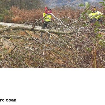
rclosan