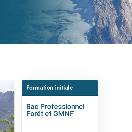
Formation initiale
Bac Professionnel
Forêt et GMNF