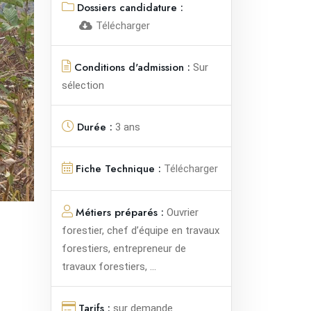
Dossiers candidature :
Télécharger
Conditions d'admission :
Sur
sélection
Durée :
3 ans
Fiche Technique :
Télécharger
Métiers préparés :
Ouvrier
forestier, chef d’équipe en travaux
forestiers, entrepreneur de
travaux forestiers, ...
Tarifs :
sur demande