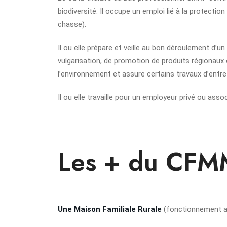
biodiversité. Il occupe un emploi lié à la protectio
chasse).
Il ou elle prépare et veille au bon déroulement d’u
vulgarisation, de promotion de produits régionaux
l’environnement et assure certains travaux d’entre
Il ou elle travaille pour un employeur privé ou assoc
Les + du CFM
Une Maison Familiale Rurale
(fonctionnement a