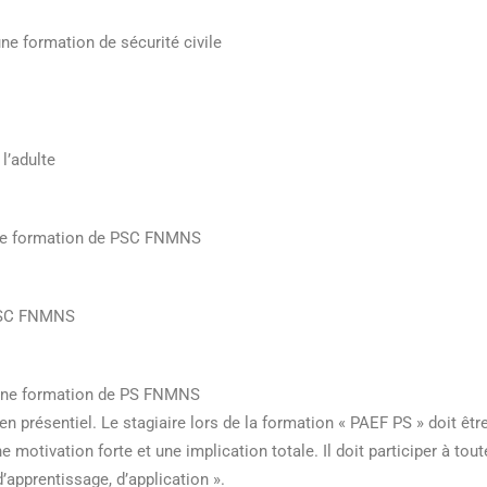
e formation de sécurité civile
l’adulte
ne formation de PSC FNMNS
PSC FNMNS
’une formation de PS FNMNS
n présentiel. Le stagiaire lors de la formation « PAEF PS » doit êtr
 motivation forte et une implication totale. Il doit participer à tout
’apprentissage, d’application ».