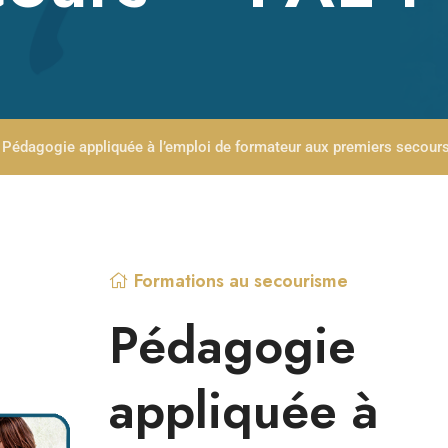
Pédagogie appliquée à l’emploi de formateur aux premiers secour
Formations au secourisme
Pédagogie
appliquée à