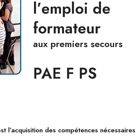
l’emploi de
formateur
aux premiers secours
PAE F PS
est l’acquisition des compétences nécessaire