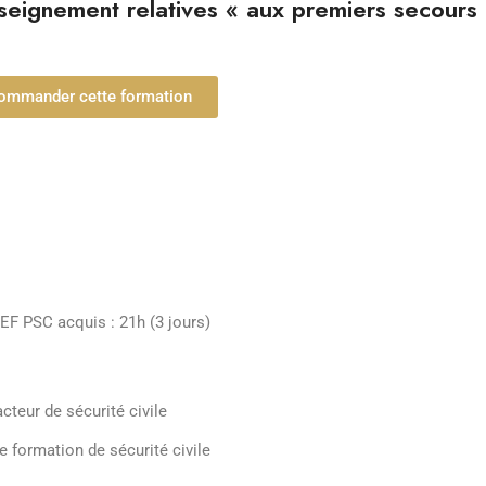
enseignement relatives « aux premiers secours
ommander cette formation
EF PSC acquis : 21h (3 jours)
teur de sécurité civile
 formation de sécurité civile