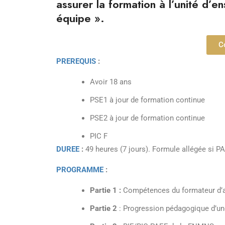
assurer la formation à l’unité d’
équipe ».
C
PREREQUIS
:
Avoir 18 ans
PSE1 à jour de formation continue
PSE2 à jour de formation continue
PIC F
DUREE
:
49 heures (7 jours). Formule allégée si PA
PROGRAMME
:
Partie 1 :
Compétences du formateur d’ac
Partie 2
: Progression pédagogique d’une