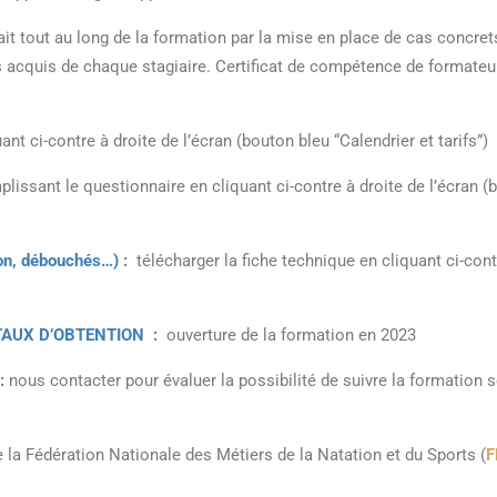
ait tout au long de la formation par la mise en place de cas concret
es acquis de chaque stagiaire. Certificat de compétence de formateu
nt ci-contre à droite de l’écran (bouton bleu “Calendrier et tarifs”)
plissant le questionnaire en cliquant ci-contre à droite de l’écran (
on, débouchés…)
:
télécharger la fiche technique en cliquant ci-cont
TAUX D’OBTENTION
:
ouverture de la formation en 2023
:
nous contacter pour évaluer la possibilité de suivre la formation s
 la Fédération Nationale des Métiers de la Natation et du Sports (