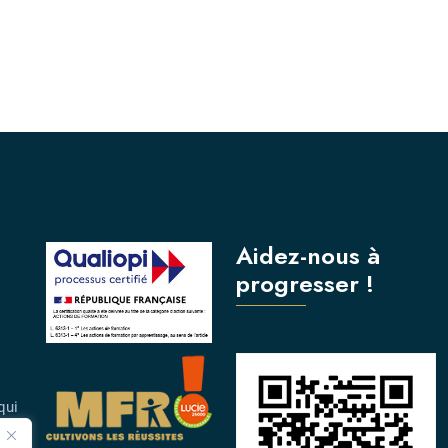
Aidez-nous à
progresser !
qui
née.