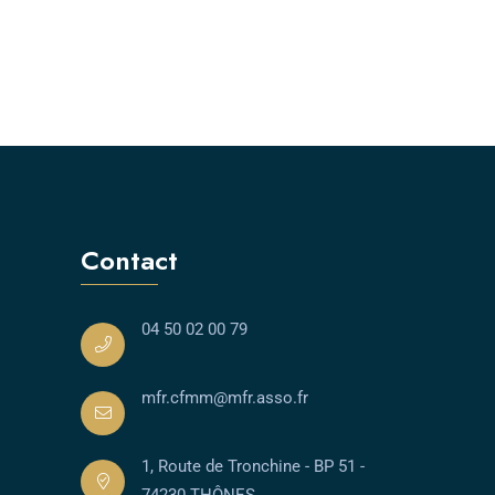
Contact
04 50 02 00 79
mfr.cfmm@mfr.asso.fr
1, Route de Tronchine - BP 51 -