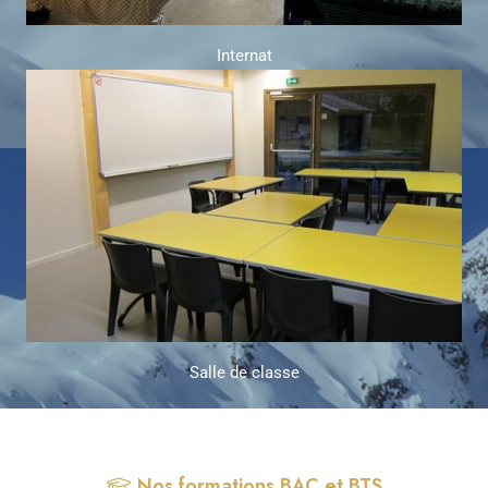
Internat
Salle de classe
Nos formations BAC et BTS