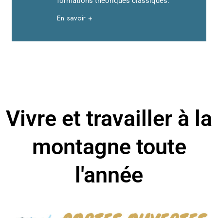
formations théoriques classiques.
En savoir +
Vivre et travailler à la
montagne toute
l'année