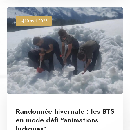
10 avril 2026
Randonnée hivernale : les BTS
en mode défi “animations
ludiques”