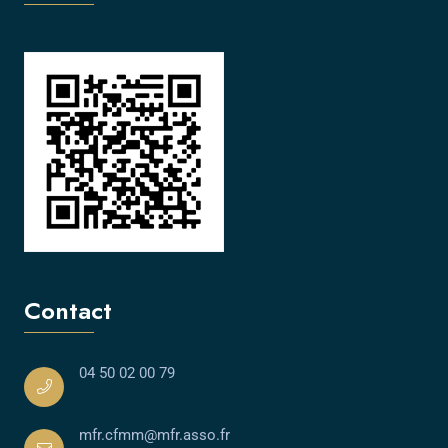
Contact
04 50 02 00 79
mfr.cfmm@mfr.asso.fr