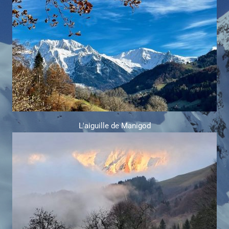
L'aiguille de Manigod