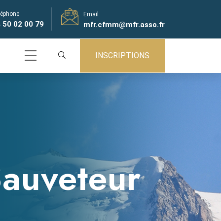
léphone
Email
 50 02 00 79
mfr.cfmm@mfr.asso.fr
INSCRIPTIONS
auveteur