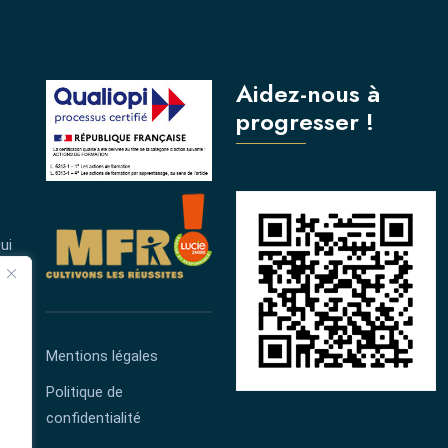
Aidez-nous à
progresser !
ui
née.
Mentions légales
Politique de
confidentialité