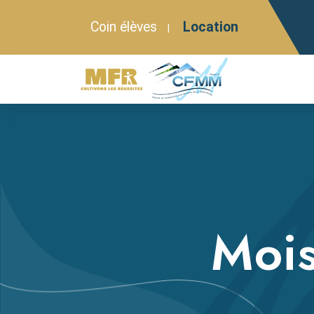
Coin élèves
Location
|
Mois