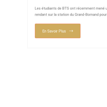
Les étudiants de BTS ont récemment mené une
rendant sur la station du Grand-Bornand pour 
En Savoir Plus