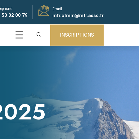
léphone
Email
 50 02 00 79
mfr.cfmm@mfr.asso.fr
INSCRIPTIONS
2025