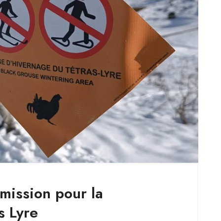
ission pour la
s Lyre