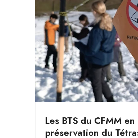
Les BTS du CFMM en m
préservation du Tétra