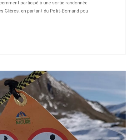
cemment participé à une sortie randonnée
es Glières, en partant du Petit-Bornand pou