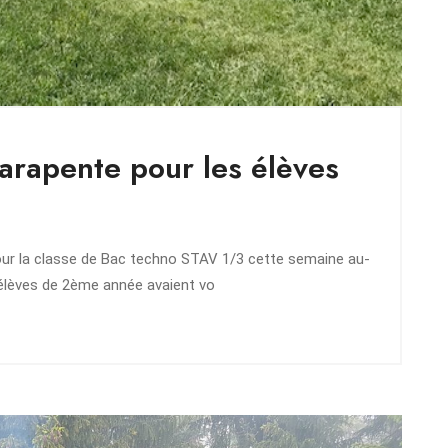
parapente pour les élèves
our la classe de Bac techno STAV 1/3 cette semaine au-
s élèves de 2ème année avaient vo