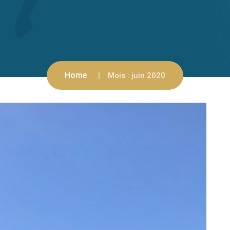
Home
Mois :
juin 2020