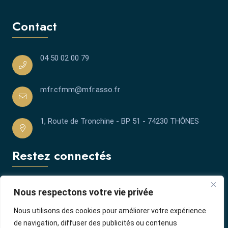
Contact
04 50 02 00 79
mfr.cfmm@mfr.asso.fr
1, Route de Tronchine - BP 51 - 74230 THÔNES
Restez connectés
Nous respectons votre vie privée
Nous utilisons des cookies pour améliorer votre expérience
de navigation, diffuser des publicités ou contenus