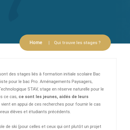
Home
Qui trouve les stages ?
ont des stages liés à formation initiale scolaire Bac
giste pour le bac Pro. Aménagements Paysagers,
echnologique STAV, stage en réserve naturelle pour le
ns ce cas,
ce sont les jeunes, aidés de leurs
vient en appui de ces recherches pour fournir le cas
reux élèves et étudiants précédents.
 de ski (pour celles et ceux qui ont plutôt un projet