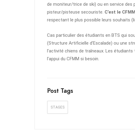
de moniteur/trice de ski) ou en service des p
pisteur/pisteuse secouriste.
C’est le CFM
respectant le plus possible leurs souhaits (l
Cas particulier des étudiants en BTS qui sou
(Structure Artificielle d’Escalade) ou une s
l’activité chiens de traîneaux. Les étudiant
l’appui du CFMM si besoin.
Post Tags
STAGES