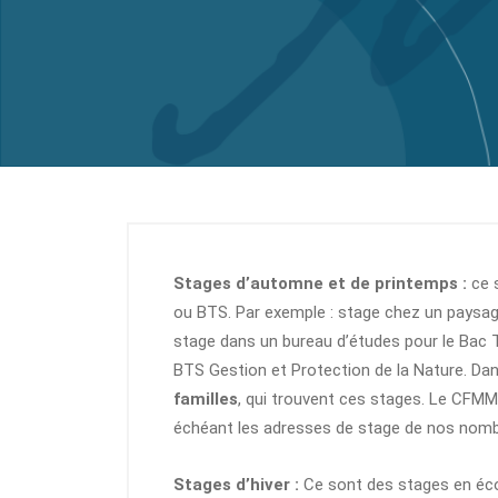
Stages d’automne et de printemps :
ce s
ou BTS. Par exemple : stage chez un paysa
stage dans un bureau d’études pour le Bac T
BTS Gestion et Protection de la Nature. Da
familles
, qui trouvent ces stages. Le CFMM 
échéant les adresses de stage de nos nomb
Stages d’hiver :
Ce sont des stages en école