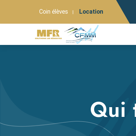
Coin élèves
Location
|
Qui 