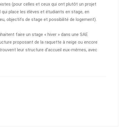
istes (pour celles et ceux qui ont plutôt un projet
M
qui place les élèves et étudiants en stage, en
ieu, objectifs de stage et possibilité de logement).
haitent faire un stage « hiver » dans une SAE
tructure proposant de la raquette à neige ou encore
s trouvent leur structure d’accueil eux-mêmes, avec